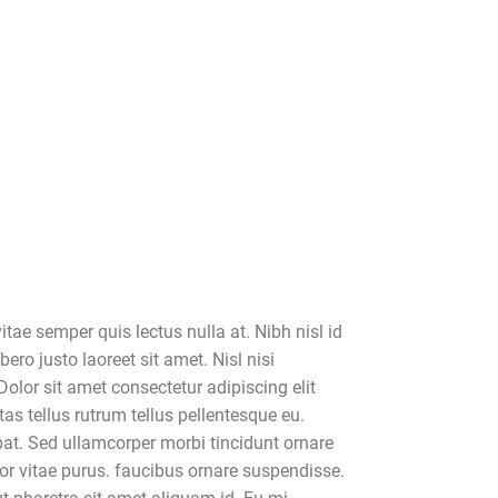
itae semper quis lectus nulla at. Nibh nisl id
ro justo laoreet sit amet. Nisl nisi
 Dolor sit amet consectetur adipiscing elit
as tellus rutrum tellus pellentesque eu.
pat. Sed ullamcorper morbi tincidunt ornare
or vitae purus. faucibus ornare suspendisse.