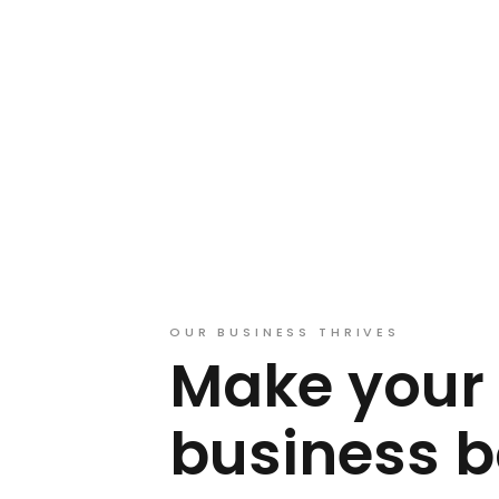
OUR BUSINESS THRIVES
Make your
business 