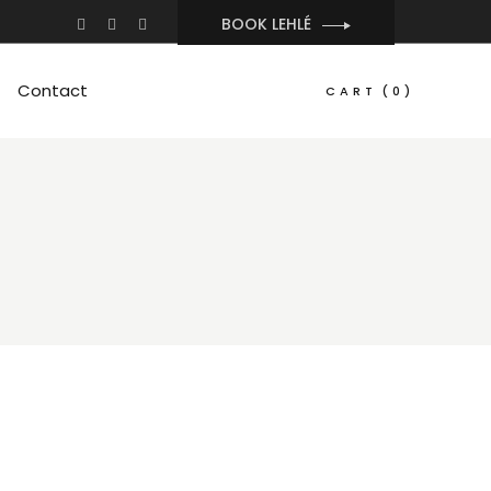
BOOK LEHLÉ
Contact
CART
(0)