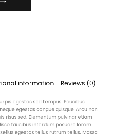
tional information
Reviews (0)
urpis egestas sed tempus. Faucibus
 neque egestas congue quisque. Arcu non
uis risus sed. Elementum pulvinar etiam
isse faucibus interdum posuere lorem
sellus egestas tellus rutrum tellus. Massa