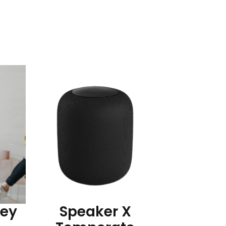
ney
Speaker X