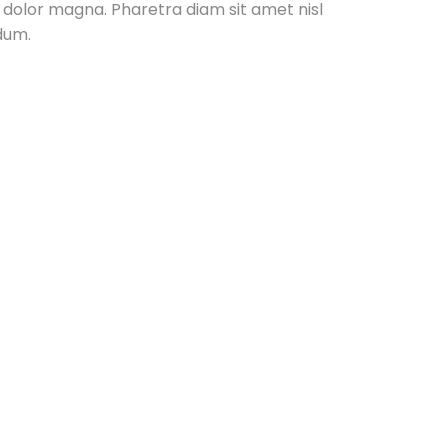
it dolor magna. Pharetra diam sit amet nisl
dum.