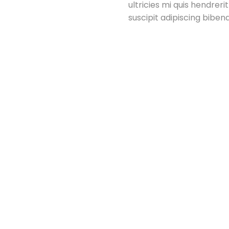
ultricies mi quis hendrer
suscipit adipiscing biben