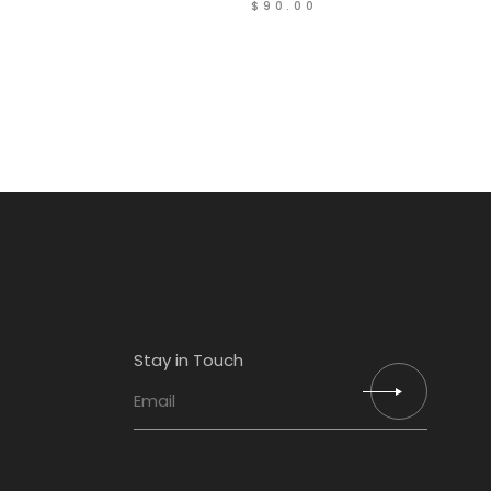
$
90.00
Stay in Touch